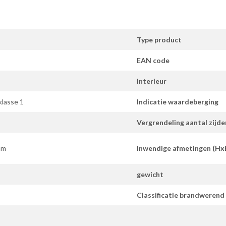
Type product
EAN code
Interieur
klasse 1
Indicatie waardeberging
Vergrendeling aantal zijde
mm
Inwendige afmetingen (H
gewicht
Classificatie brandwerend