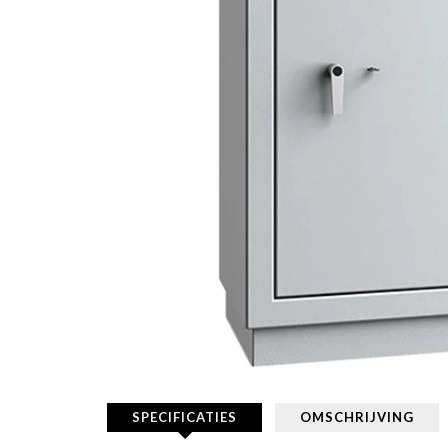
SPECIFICATIES
OMSCHRIJVING