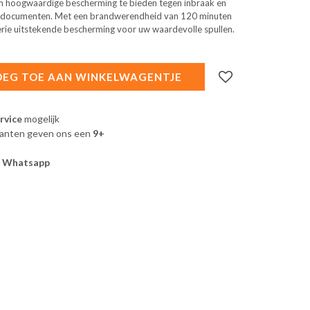
om hoogwaardige bescherming te bieden tegen inbraak en
n documenten. Met een brandwerendheid van 120 minuten
rie uitstekende bescherming voor uw waardevolle spullen.
EG TOE AAN WINKELWAGENTJE
rvice
mogelijk
lanten geven ons een
9+
a
Whatsapp