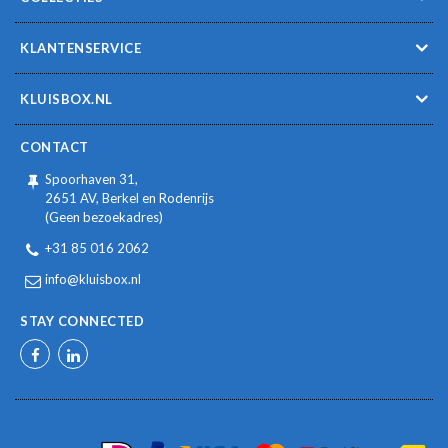
KLANTENSERVICE
KLUISBOX.NL
CONTACT
Spoorhaven 31,
2651 AV, Berkel en Rodenrijs
(Geen bezoekadres)
+31 85 016 2062
info@kluisbox.nl
STAY CONNECTED
Facebook
LinkedIn