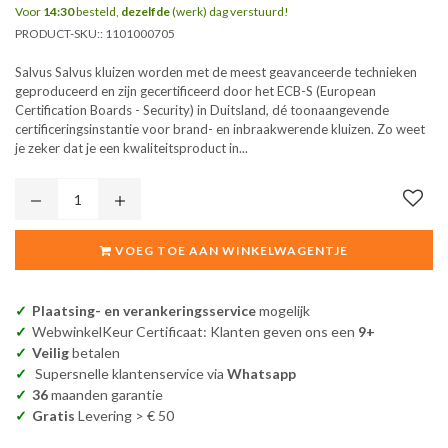
Voor
14:30
besteld,
dezelfde
(werk) dag verstuurd!
PRODUCT-SKU::
1101000705
Salvus Salvus kluizen worden met de meest geavanceerde technieken
geproduceerd en zijn gecertificeerd door het ECB-S (European
Certification Boards - Security) in Duitsland, dé toonaangevende
certificeringsinstantie voor brand- en inbraakwerende kluizen. Zo weet
je zeker dat je een kwaliteitsproduct in...
VOEG TOE AAN WINKELWAGENTJE
Plaatsing- en verankeringsservice
mogelijk
WebwinkelKeur Certificaat: Klanten geven ons een
9+
Veilig
betalen
Supersnelle klantenservice via
Whatsapp
36
maanden garantie
Gratis
Levering > € 50