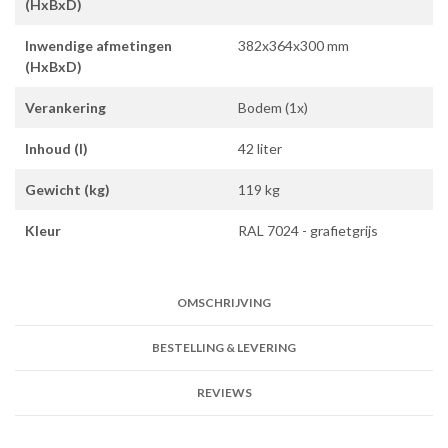
(HxBxD)
Inwendige afmetingen
382x364x300 mm
(HxBxD)
Verankering
Bodem (1x)
Inhoud (l)
42 liter
Gewicht (kg)
119 kg
Kleur
RAL 7024 - grafietgrijs
OMSCHRIJVING
BESTELLING & LEVERING
REVIEWS