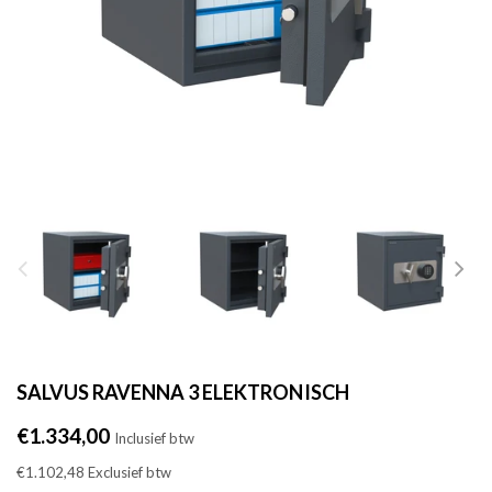
SALVUS RAVENNA 3 ELEKTRONISCH
Normale
€1.334,00
Inclusief btw
prijs
€1.102,48
Exclusief btw