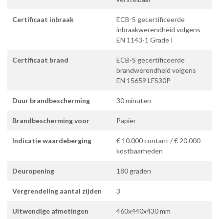
Certificaat inbraak
ECB-S gecertificeerde
inbraakwerendheid volgens
EN 1143-1 Grade I
Certificaat brand
ECB-S gecertificeerde
brandwerendheid volgens
EN 15659 LFS30P
Duur brandbescherming
30 minuten
Brandbescherming voor
Papier
Indicatie waardeberging
€ 10.000 contant / € 20.000
kostbaarheden
Deuropening
180 graden
Vergrendeling aantal zijden
3
Uitwendige afmetingen
460x440x430 mm