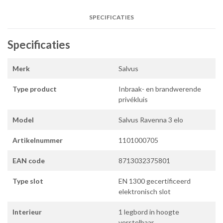
SPECIFICATIES
Specificaties
Merk
Salvus
Type product
Inbraak- en brandwerende
privékluis
Model
Salvus Ravenna 3 elo
Artikelnummer
1101000705
EAN code
8713032375801
Type slot
EN 1300 gecertificeerd
elektronisch slot
Interieur
1 legbord in hoogte
verstelbaar