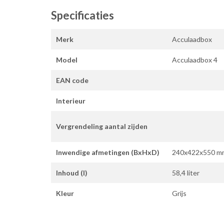
Specificaties
Merk
Acculaadbox
Model
Acculaadbox 4
EAN code
Interieur
Vergrendeling aantal zijden
Inwendige afmetingen (BxHxD)
240x422x550 m
Inhoud (l)
58,4 liter
Kleur
Grijs