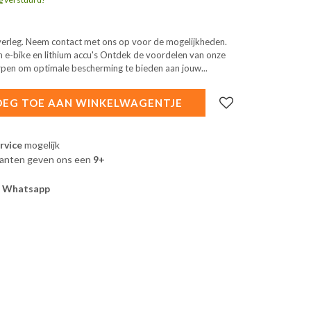
 overleg. Neem contact met ons op voor de mogelijkheden.
n e-bike en lithium accu's Ontdek de voordelen van onze
en om optimale bescherming te bieden aan jouw...
EG TOE AAN WINKELWAGENTJE
rvice
mogelijk
lanten geven ons een
9+
a
Whatsapp