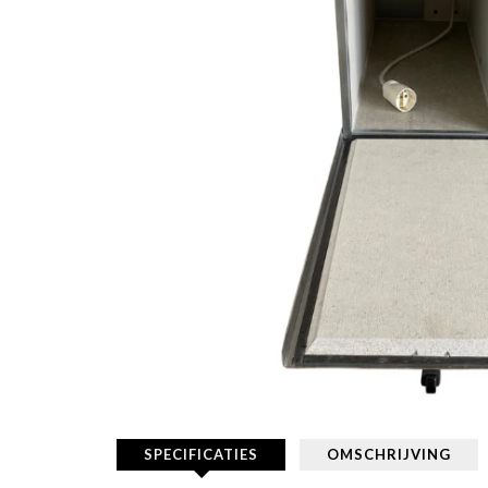
SPECIFICATIES
OMSCHRIJVING