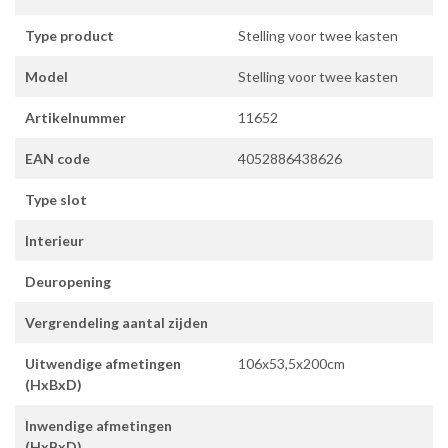
Type product
Stelling voor twee kasten
Model
Stelling voor twee kasten
Artikelnummer
11652
EAN code
4052886438626
Type slot
Interieur
Deuropening
Vergrendeling aantal zijden
Uitwendige afmetingen
106x53,5x200cm
(HxBxD)
Inwendige afmetingen
(HxBxD)