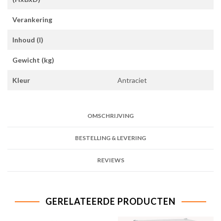
Verankering
Inhoud (l)
Gewicht (kg)
Kleur
Antraciet
OMSCHRIJVING
BESTELLING & LEVERING
REVIEWS
GERELATEERDE PRODUCTEN