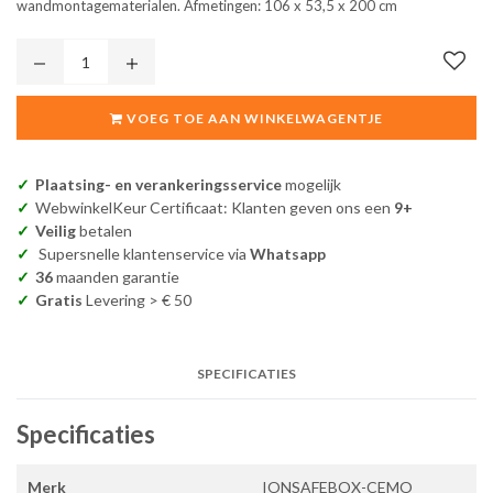
wandmontagematerialen. Afmetingen: 106 x 53,5 x 200 cm
VOEG TOE AAN WINKELWAGENTJE
Plaatsing- en verankeringsservice
mogelijk
WebwinkelKeur Certificaat: Klanten geven ons een
9+
Veilig
betalen
Supersnelle klantenservice via
Whatsapp
36
maanden garantie
Gratis
Levering > € 50
SPECIFICATIES
Specificaties
Merk
IONSAFEBOX-CEMO