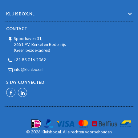
KLUISBOX.NL
CONTACT
Spoorhaven 31,
2651 AV, Berkel en Rodenrijs
(Geen bezoekadres)
+31 85 016 2062
info@kluisbox.nl
STAY CONNECTED
Facebook
LinkedIn
© 2026 Kluisbox.nl. Alle rechten voorbehouden